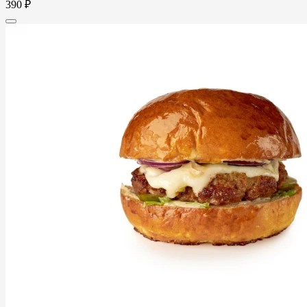
390 ₽