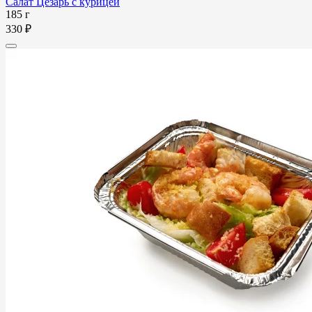
Салат Цезарь с курицей
185 г
330 ₽