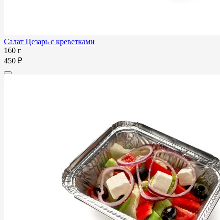
Салат Цезарь с креветками
160 г
450 ₽