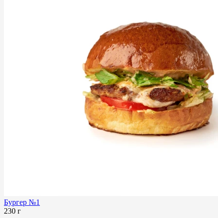
Бургер №1
230 г