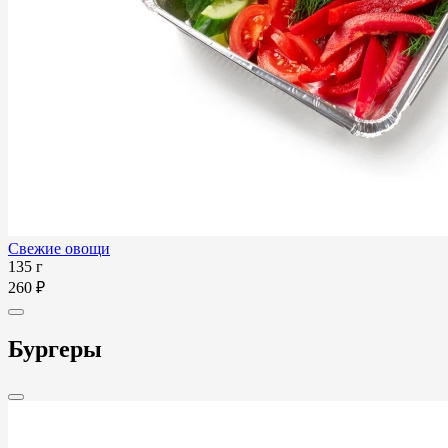
Свежие овощи
135 г
260 ₽
Бургеры